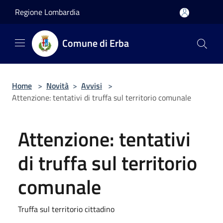
Salta al contenuto principale
Regione Lombardia
Comune di Erba
Home
>
Novità
>
Avvisi
>
Attenzione: tentativi di truffa sul territorio comunale
Attenzione: tentativi
di truffa sul territorio
comunale
Truffa sul territorio cittadino