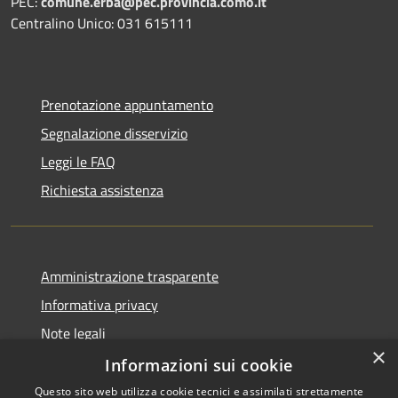
PEC:
comune.erba@pec.provincia.como.it
Centralino Unico: 031 615111
Prenotazione appuntamento
Segnalazione disservizio
Leggi le FAQ
Richiesta assistenza
Amministrazione trasparente
Informativa privacy
Note legali
×
Dichiarazione di accessibilità
Informazioni sui cookie
Questo sito web utilizza cookie tecnici e assimilati strettamente