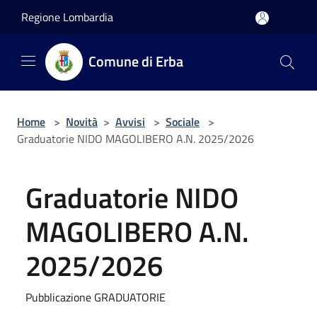
Salta al contenuto principale
Regione Lombardia
Comune di Erba
Home
>
Novità
>
Avvisi
>
Sociale
>
Graduatorie NIDO MAGOLIBERO A.N. 2025/2026
Graduatorie NIDO
MAGOLIBERO A.N.
2025/2026
Pubblicazione GRADUATORIE