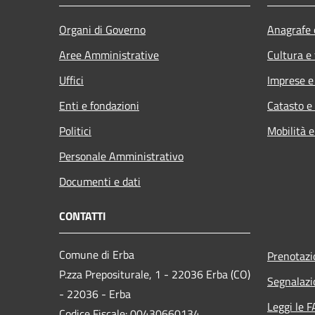
Organi di Governo
Anagrafe e
Aree Amministrative
Cultura e
Uffici
Imprese 
Enti e fondazioni
Catasto e
Politici
Mobilità e
Personale Amministrativo
Documenti e dati
CONTATTI
Comune di Erba
Prenotaz
P.zza Prepositurale, 1 - 22036 Erba (CO)
Segnalazi
- 22036 - Erba
Leggi le 
Codice Fiscale: 00430660134