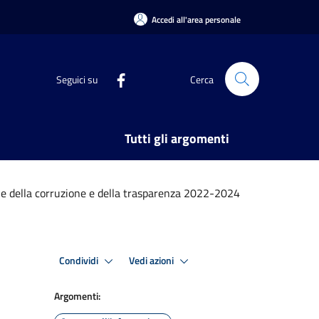
Accedi all'area personale
Seguici su
Cerca
Tutti gli argomenti
ne della corruzione e della trasparenza 2022-2024
Condividi
Vedi azioni
Argomenti: