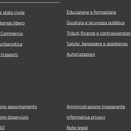
Educazione e formazione
 stato civile
Giustizia e sicurezza pubblica
 tempo libero
Tributi,finanze e contravvenzion
e Commercio
Salute, benessere e assistenza
 urbanistica
Autorizzazioni
 trasporti
ione appuntamento
Amministrazione trasparente
one disservizio
Informativa privacy
FAQ
Note legali