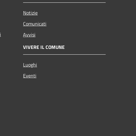
Notizie
Comunicati
i
Avvisi
VIVERE IL COMUNE
Luoghi
Eventi