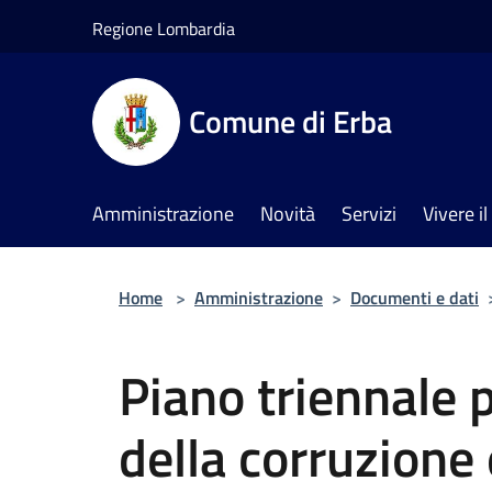
Salta al contenuto principale
Regione Lombardia
Comune di Erba
Amministrazione
Novità
Servizi
Vivere 
Home
>
Amministrazione
>
Documenti e dati
Piano triennale 
della corruzione