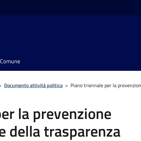
il Comune
>
Documento attività politica
>
Piano triennale per la prevenzio
per la prevenzione
 e della trasparenza