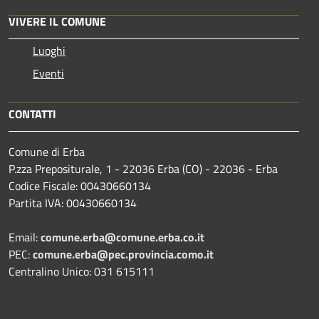
VIVERE IL COMUNE
Luoghi
Eventi
CONTATTI
Comune di Erba
P.zza Prepositurale, 1 - 22036 Erba (CO) - 22036 - Erba
Codice Fiscale: 00430660134
Partita IVA: 00430660134
Email:
comune.erba@comune.erba.co.it
PEC:
comune.erba@pec.provincia.como.it
Centralino Unico: 031 615111