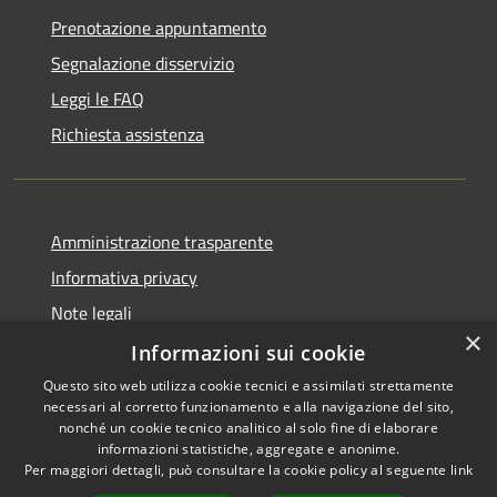
Prenotazione appuntamento
Segnalazione disservizio
Leggi le FAQ
Richiesta assistenza
Amministrazione trasparente
Informativa privacy
Note legali
×
Dichiarazione di accessibilità
Informazioni sui cookie
Questo sito web utilizza cookie tecnici e assimilati strettamente
necessari al corretto funzionamento e alla navigazione del sito,
nonché un cookie tecnico analitico al solo fine di elaborare
informazioni statistiche, aggregate e anonime.
RSS
Copyright © 2026 • Comune di
Per maggiori dettagli, può consultare la cookie policy al seguente
link
Accessibilità
Erba • Powered by