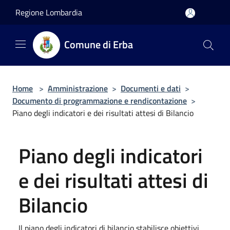
Salta al contenuto principale
Regione Lombardia
Comune di Erba
Home
>
Amministrazione
>
Documenti e dati
>
Documento di programmazione e rendicontazione
>
Piano degli indicatori e dei risultati attesi di Bilancio
Piano degli indicatori
e dei risultati attesi di
Bilancio
Il piano degli indicatori di bilancio stabilisce obiettivi