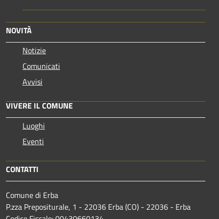
NOVITÀ
Notizie
Comunicati
Avvisi
VIVERE IL COMUNE
Luoghi
Eventi
CONTATTI
Comune di Erba
P.zza Prepositurale, 1 - 22036 Erba (CO) - 22036 - Erba
Codice Fiscale: 00430660134