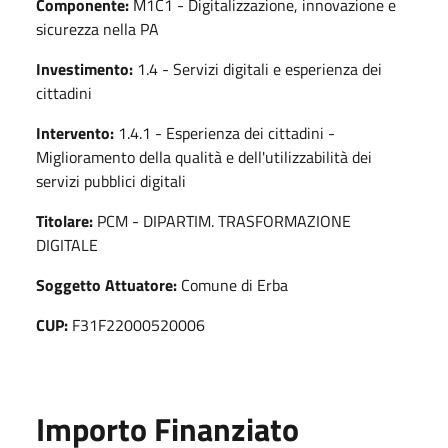
Componente:
M1C1 - Digitalizzazione, innovazione e
sicurezza nella PA
Investimento:
1.4 - Servizi digitali e esperienza dei
cittadini
Intervento:
1.4.1 - Esperienza dei cittadini -
Miglioramento della qualità e dell'utilizzabilità dei
servizi pubblici digitali
Titolare:
PCM - DIPARTIM. TRASFORMAZIONE
DIGITALE
Soggetto Attuatore:
Comune di Erba
CUP:
F31F22000520006
Importo Finanziato