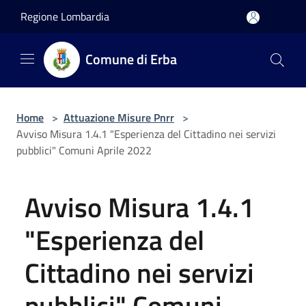
Salta al contenuto principale
Regione Lombardia
Comune di Erba
Home
>
Attuazione Misure Pnrr
>
Avviso Misura 1.4.1 "Esperienza del Cittadino nei servizi
pubblici" Comuni Aprile 2022
Avviso Misura 1.4.1
"Esperienza del
Cittadino nei servizi
pubblici" Comuni